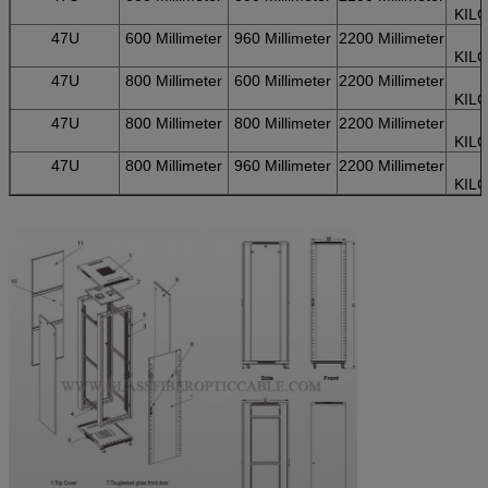
KIL
47U
600 Millimeter
960 Millimeter
2200 Millimeter
KIL
47U
800 Millimeter
600 Millimeter
2200 Millimeter
KIL
47U
800 Millimeter
800 Millimeter
2200 Millimeter
KIL
47U
800 Millimeter
960 Millimeter
2200 Millimeter
KIL