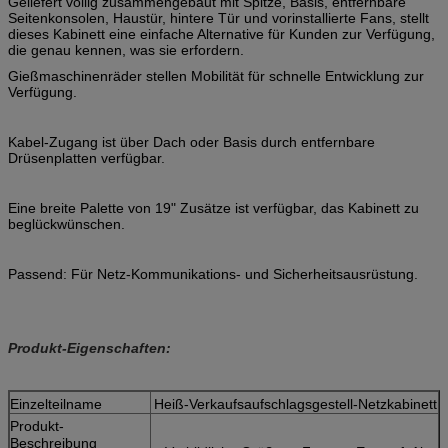
Geliefert völlig zusammengebaut mit Spitze, Basis, entfernbare
Seitenkonsolen, Haustür, hintere Tür und vorinstallierte Fans, stellt
dieses Kabinett eine einfache Alternative für Kunden zur Verfügung,
die genau kennen, was sie erfordern.
Gießmaschinenräder stellen Mobilität für schnelle Entwicklung zur
Verfügung.
Kabel-Zugang ist über Dach oder Basis durch entfernbare
Drüsenplatten verfügbar.
Eine breite Palette von 19" Zusätze ist verfügbar, das Kabinett zu
beglückwünschen.
Passend: Für Netz-Kommunikations- und Sicherheitsausrüstung.
Produkt-Eigenschaften:
Einzelteilname
Heiß-Verkaufsaufschlagsgestell-Netzkabinett
Produkt-
Beschreibung