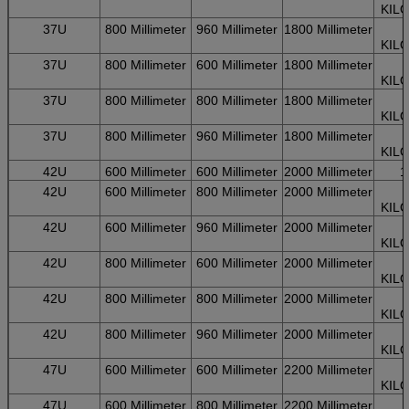
KIL
37U
800 Millimeter
960 Millimeter
1800 Millimeter
KIL
37U
800 Millimeter
600 Millimeter
1800 Millimeter
KIL
37U
800 Millimeter
800 Millimeter
1800 Millimeter
KIL
37U
800 Millimeter
960 Millimeter
1800 Millimeter
KIL
42U
600 Millimeter
600 Millimeter
2000 Millimeter
1
42U
600 Millimeter
800 Millimeter
2000 Millimeter
KIL
42U
600 Millimeter
960 Millimeter
2000 Millimeter
KIL
42U
800 Millimeter
600 Millimeter
2000 Millimeter
KIL
42U
800 Millimeter
800 Millimeter
2000 Millimeter
KIL
42U
800 Millimeter
960 Millimeter
2000 Millimeter
KIL
47U
600 Millimeter
600 Millimeter
2200 Millimeter
KIL
47U
600 Millimeter
800 Millimeter
2200 Millimeter