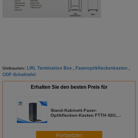
LWL Termination Box
Faseroptikfleckenkasten
Umbauten:
,
,
ODF-Schalttafel
Erhalten Sie den besten Preis für
Stand-Kabinett-Faser-
Optikflecken-Kasten FTTH 42U,
Netz-Lichtwellenleiter-Schalttafel
Fortsetzen