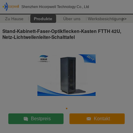
Shenzhen Hicorpwell Technology Co., Ltd
Zu Hause
Produkte
Über uns
Werksbesichtigung
>>
Stand-Kabinett-Faser-Optikflecken-Kasten FTTH 42U,
Netz-Lichtwellenleiter-Schalttafel
Bestpreis
Kontakt